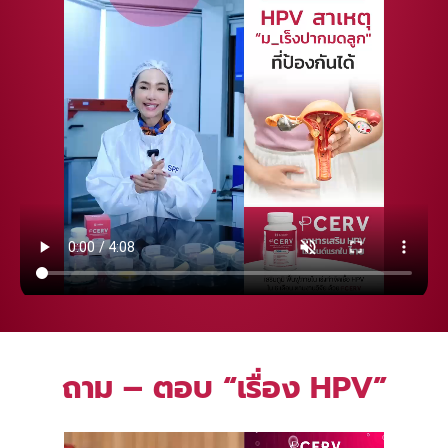
ถาม – ตอบ “เรื่อง HPV”